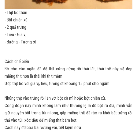
- Thịt bò thăn
- Bột chiên xù
- 2 quả trứng
- Tiêu - Gia vị
- đường - Tương ớt
Cách chế biến
Bò cho vào ngăn đá để thịt cứng cứng rồi thái lát, thái thế này sẽ đẹp
miếng thịt hơn là thái khi thịt mềm
Ướp thịt bò với gia vị, tiêu, tương ớt khoảng 15 phút cho ngấm
Nhúng thịt vào trứng rồi lăn với bột cà mì hoặc bột chiên xù.
Công đoạn này mình không làm như thưởng lệ là đổ bột ra đĩa, mình vẫn
giữ nguyên bột trong túi nilong, gắp miếng thịt đã ráo ra khỏi bát trứng rồi
thả vào túi, xóc đều để miếng thịt bám bột.
Cách này đỡ bừa bãi vương vãi, tiết kiệm nữa.