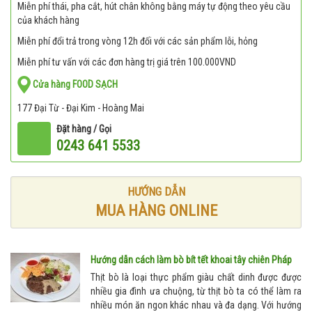
Miễn phí thái, pha cắt, hút chân không bằng máy tự động theo yêu cầu
của khách hàng
Miễn phí đổi trả trong vòng 12h đối với các sản phẩm lỗi, hỏng
Miễn phí tư vấn với các đơn hàng trị giá trên 100.000VND
Cửa hàng FOOD SẠCH
177 Đại Từ - Đại Kim - Hoàng Mai
Đặt hàng / Gọi
0243 641 5533
HƯỚNG DẪN
MUA HÀNG ONLINE
Hướng dẫn cách làm bò bít tết khoai tây chiên Pháp
Thịt bò là loại thực phẩm giàu chất dinh được được
nhiều gia đình ưa chuộng, từ thịt bò ta có thể làm ra
nhiều món ăn ngon khác nhau và đa dạng. Với hướng