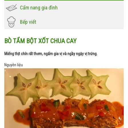
Cẩm nang gia đình
Bếp viết
BÒ TẨM BỘT XỐT CHUA CAY
Miếng thịt chín rất thơm, ngấm gia vị và ngầy ngậy vị trứng.
Nguyên liệu