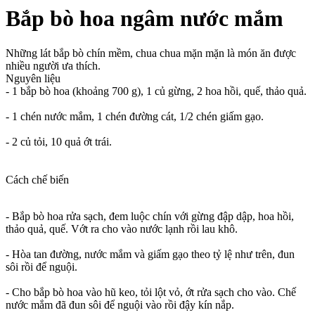
Bắp bò hoa ngâm nước mắm
Những lát bắp bò chín mềm, chua chua mặn mặn là món ăn được
nhiều người ưa thích.
Nguyên liệu
- 1 bắp bò hoa (khoảng 700 g), 1 củ gừng, 2 hoa hồi, quế, thảo quả.
- 1 chén nước mắm, 1 chén đường cát, 1/2 chén giấm gạo.
- 2 củ tỏi, 10 quả ớt trái.
Cách chế biến
- Bắp bò hoa rửa sạch, đem luộc chín với gừng đập dập, hoa hồi,
thảo quả, quế. Vớt ra cho vào nước lạnh rồi lau khô.
- Hòa tan đường, nước mắm và giấm gạo theo tỷ lệ như trên, đun
sôi rồi để nguội.
- Cho bắp bò hoa vào hũ keo, tỏi lột vỏ, ớt rửa sạch cho vào. Chế
nước mắm đã đun sôi để nguội vào rồi đậy kín nắp.