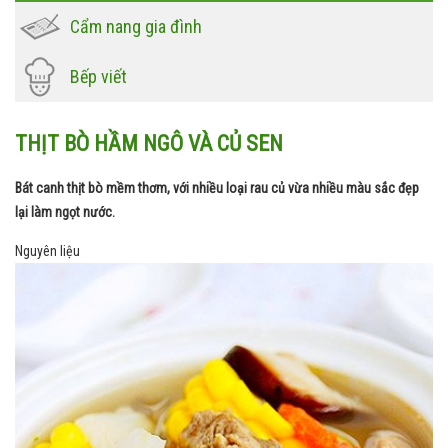
Cẩm nang gia đình
Bếp viết
THỊT BÒ HẦM NGÔ VÀ CỦ SEN
Bát canh thịt bò mềm thơm, với nhiều loại rau củ vừa nhiều màu sắc đẹp
lại làm ngọt nước.
Nguyên liệu