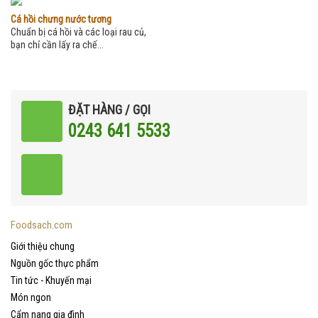
Cá hồi chưng nước tương
Chuẩn bị cá hồi và các loại rau củ,
bạn chỉ cần lấy ra chế...
ĐẶT HÀNG / GỌI
0243 641 5533
Foodsach.com
Giới thiệu chung
Nguồn gốc thực phẩm
Tin tức - Khuyến mại
Món ngon
Cẩm nang gia đình