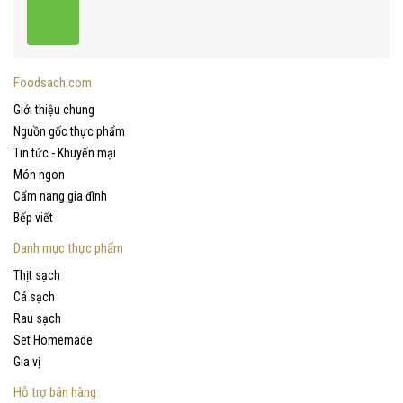
Foodsach.com
Giới thiệu chung
Nguồn gốc thực phẩm
Tin tức - Khuyến mại
Món ngon
Cẩm nang gia đình
Bếp viết
Danh mục thực phẩm
Thịt sạch
Cá sạch
Rau sạch
Set Homemade
Gia vị
Hỗ trợ bán hàng