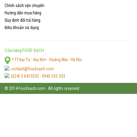
Chính sách vận chuyển
Hướng dẫn mua hàng
Quy định đổi trả hàng
Điều khoản sử dụng
Cửa hàng FOOD SẠCH
177 Đại Từ - Đại Kim - Hoàng Mai - Hà Nội
contact@foodsach.com
(024) 3 6415533 - 0945 555 333
© 2014 Foodsach.com - All rights reserved