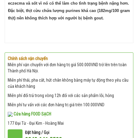
eczecma và sốt vì nó có thể làm cho tình trạng bệnh nặng hơn.
Đặc biệt, thịt cừu chứa lượng purines khá cao (182mg/100 gram
thịt) nên không thích hợp với người bị bệnh gout.
Chính sách vận chuyển
Miễn phí vận chuyển với đơn hàng trị giá 500.000VND trở lên trên toàn
Thành phố Hà Nội.
Miễn phí thái, pha cắt, hút chân không bằng máy tự động theo yêu cầu
của khách hàng
Miễn phí đổi trả trong vòng 12h đối với các sản phẩm lỗi, hỏng
Miễn phí tư vấn với các đơn hàng trị giá trên 100.000VND
Cửa hàng FOOD SẠCH
177 Đại Từ - Đại Kim - Hoàng Mai
Đặt hàng / Gọi