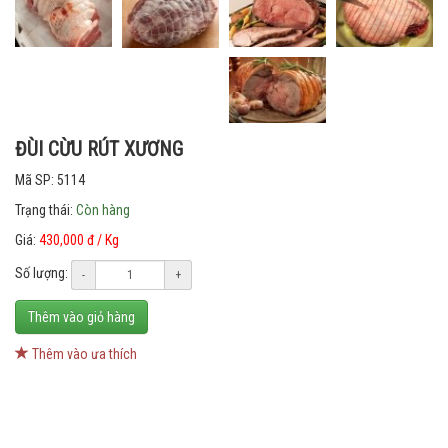
ĐÙI CỪU RÚT XƯƠNG
Mã SP: 5114
Trạng thái:
Còn hàng
Giá:
430,000 đ / Kg
Số lượng:
-
+
Thêm vào giỏ hàng
Thêm vào ưa thích