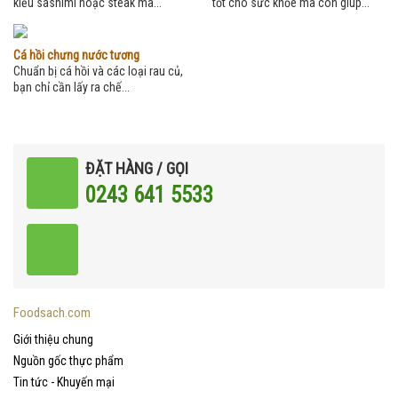
kiểu sashimi hoặc steak mà...
tốt cho sức khỏe mà còn giúp...
Cá hồi chưng nước tương
Chuẩn bị cá hồi và các loại rau củ,
bạn chỉ cần lấy ra chế...
ĐẶT HÀNG / GỌI
0243 641 5533
Foodsach.com
Giới thiệu chung
Nguồn gốc thực phẩm
Tin tức - Khuyến mại