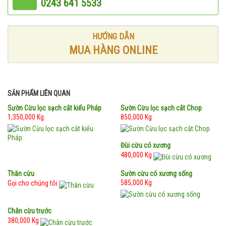
0243 641 5533
HƯỚNG DẪN
MUA HÀNG ONLINE
SẢN PHẨM LIÊN QUAN
Sườn Cừu lọc sạch cắt kiểu Pháp
Sườn Cừu lọc sạch cắt Chop
1,350,000 Kg
850,000 Kg
Đùi cừu có xương
480,000 Kg
Thăn cừu
Sườn cừu có xương sống
585,000 Kg
Gọi cho chúng tôi
Chân cừu trước
380,000 Kg