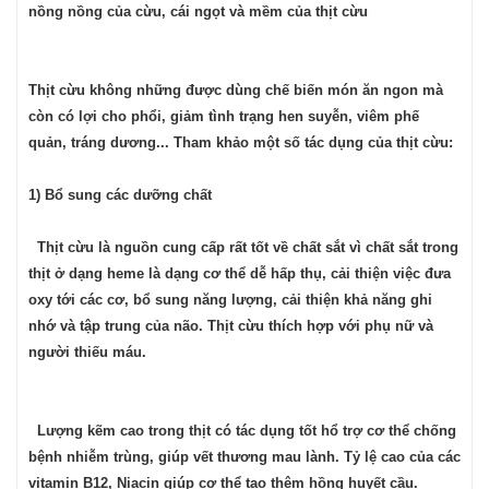
nồng nồng của cừu, cái ngọt và mềm của thịt cừu
Thịt cừu không những được dùng chế biến món ăn ngon mà
còn có lợi cho phổi, giảm tình trạng hen suyễn, viêm phế
quản, tráng dương... Tham khảo một số tác dụng của thịt cừu:
1) Bổ sung các dưỡng chất
Thịt cừu là nguồn cung cấp rất tốt về chất sắt vì chất sắt trong
thịt ở dạng heme là dạng cơ thể dễ hấp thụ, cải thiện việc đưa
oxy tới các cơ, bổ sung năng lượng, cải thiện khả năng ghi
nhớ và tập trung của não. Thịt cừu thích hợp với phụ nữ và
người thiếu máu.
Lượng kẽm cao trong thịt có tác dụng tốt hổ trợ cơ thể chống
bệnh nhiễm trùng, giúp vết thương mau lành. Tỷ lệ cao của các
vitamin B12, Niacin giúp cơ thể tạo thêm hồng huyết cầu.